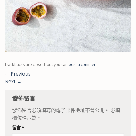
Trackbacks are closed, but you can
post a comment
.
←
Previous
Next
→
發佈留言
發佈留言必須填寫的電子郵件地址不會公開。
必填
欄位標示為
*
留言
*