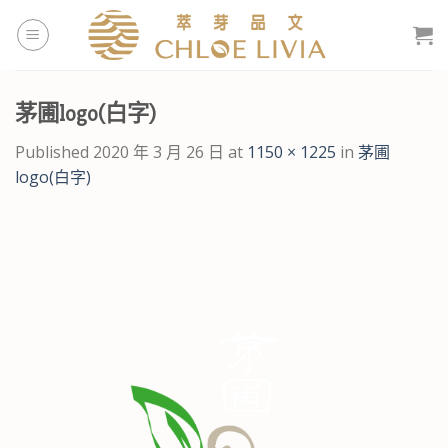
Skip
to
content
茅圃logo(白字)
Published
2020 年 3 月 26 日
at
1150 × 1225
in
茅圃
logo(白字)