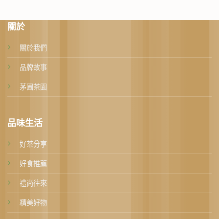
關於
關於我們
品牌故事
茅圃茶園
品味生活
好茶分享
好食推薦
禮尚往來
精美好物