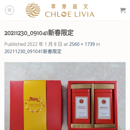
Skip
to
content
20211230_091041新春限定
Published
2022 年 1 月 8 日
at
2560 × 1739
in
20211230_091041新春限定