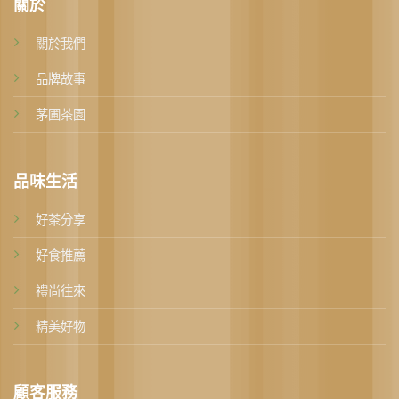
關於
關於我們
品牌故事
茅圃茶園
品味生活
好茶分享
好食推薦
禮尚往來
精美好物
顧客服務