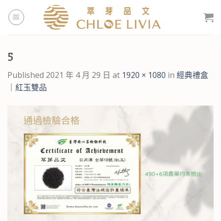
Skip
to
content
5
Published
2021 年 4 月 29 日
at
1920 × 1080
in
經典禮盒
｜紅玉雙品