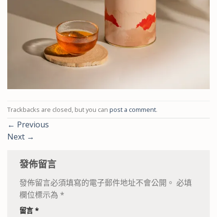
Trackbacks are closed, but you can
post a comment
.
←
Previous
Next
→
發佈留言
發佈留言必須填寫的電子郵件地址不會公開。
必填
欄位標示為
*
留言
*