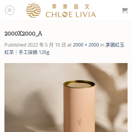
Skip
to
content
2000X2000_A
Published
2022 年 5 月 10 日
at
2000 × 2000
in
茅圃紅玉
紅茶｜手工採摘 120g