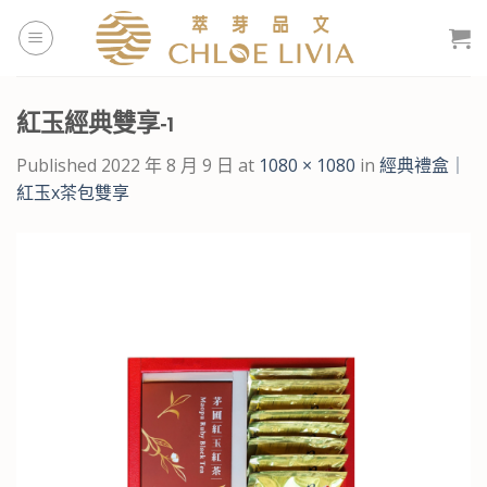
Skip
to
content
紅玉經典雙享-1
Published
2022 年 8 月 9 日
at
1080 × 1080
in
經典禮盒｜
紅玉x茶包雙享