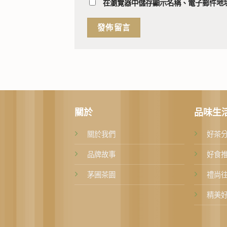
在
瀏覽器
中儲存顯示名稱、電子郵件地
關於
品味生
關於我們
好茶
品牌故事
好食
茅圃茶園
禮尚
精美