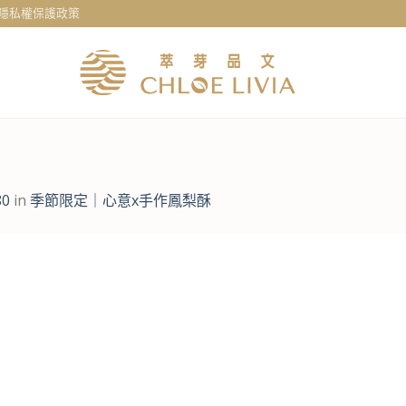
隱私權保護政策
80
in
季節限定｜心意x手作鳳梨酥