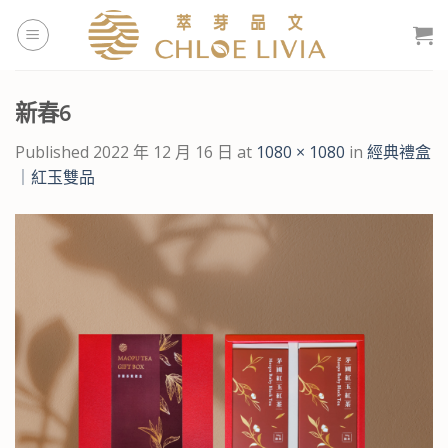
Skip
to
content
新春6
Published
2022 年 12 月 16 日
at
1080 × 1080
in
經典禮盒
｜紅玉雙品