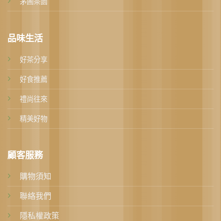
茅圃茶園
品味生活
好茶分享
好食推薦
禮尚往來
精美好物
顧客服務
購物須知
聯絡我們
隱私權政策