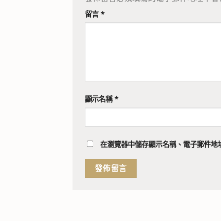
留言
*
顯示名稱
*
在
瀏覽器
中儲存顯示名稱、電子郵件地