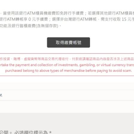
t
.
公開。
必填欄位標示為
*