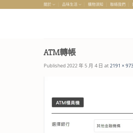
Skip
關於
品味生活
購物須知
聯絡我們
to
content
ATM轉帳
Published
2022 年 5 月 4 日
at
2191 × 97