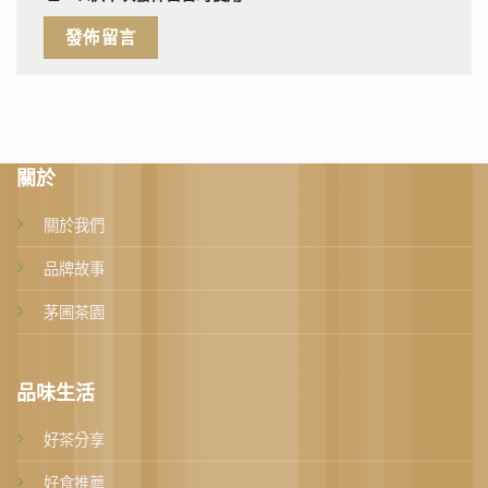
關於
關於我們
品牌故事
茅圃茶園
品味生活
好茶分享
好食推薦