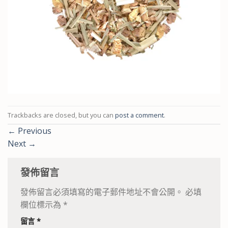
Trackbacks are closed, but you can
post a comment
.
←
Previous
Next
→
發佈留言
發佈留言必須填寫的電子郵件地址不會公開。
必填
欄位標示為
*
留言
*