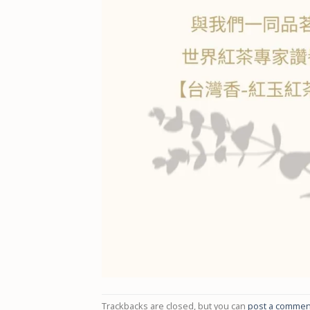
Trackbacks are closed, but you can
post a commen