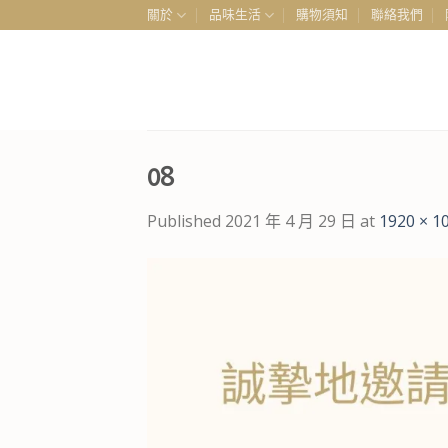
Skip
關於
品味生活
購物須知
聯絡我們
to
content
08
Published
2021 年 4 月 29 日
at
1920 × 1