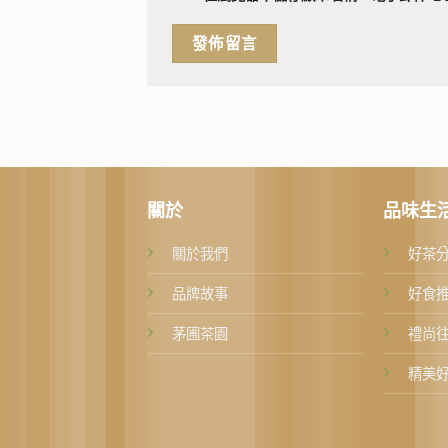
關於
品味生
關於我們
好茶
品牌故事
好食
茅圃茶園
禮尚
精美