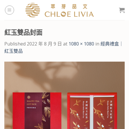
Skip
to
content
紅玉雙品封面
Published
2022 年 8 月 9 日
at
1080 × 1080
in
經典禮盒｜
紅玉雙品