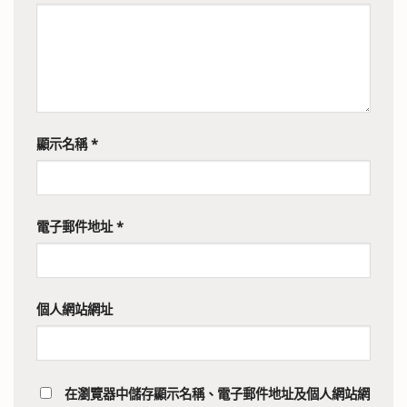
顯示名稱
*
電子郵件地址
*
個人網站網址
在
瀏覽器
中儲存顯示名稱、電子郵件地址及個人網站網